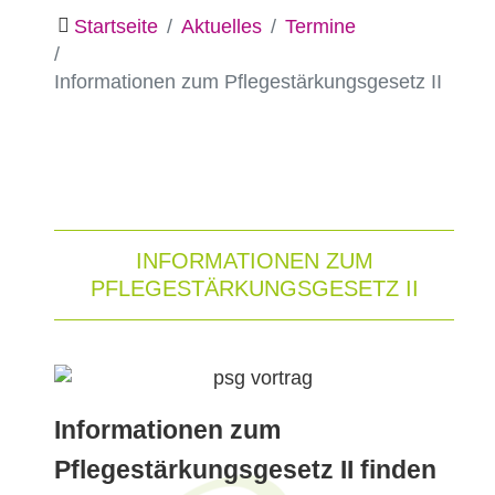
Startseite
Aktuelles
Termine
Informationen zum Pflegestärkungsgesetz II
INFORMATIONEN ZUM
PFLEGESTÄRKUNGSGESETZ II
Informationen zum
Pflegestärkungsgesetz II finden