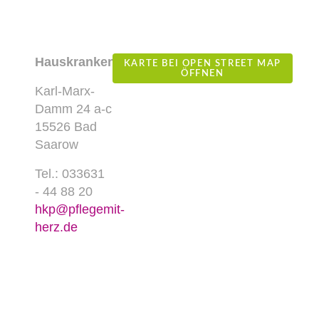
Hauskrankenpflege
KARTE BEI OPEN STREET MAP
ÖFFNEN
Karl-Marx-
Damm 24 a-c
15526 Bad
Saarow
Tel.: 033631
- 44 88 20
hkp@pflegemit-
herz.de