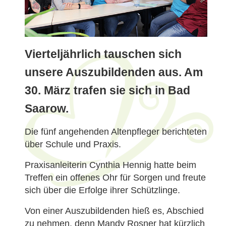
Vierteljährlich tauschen sich
unsere Auszubildenden aus. Am
30. März trafen sie sich in Bad
Saarow.
Die fünf angehenden Altenpfleger berichteten
über Schule und Praxis.
Praxisanleiterin Cynthia Hennig hatte beim
Treffen ein offenes Ohr für Sorgen und freute
sich über die Erfolge ihrer Schützlinge.
Von einer Auszubildenden hieß es, Abschied
zu nehmen, denn Mandy Rosner hat kürzlich