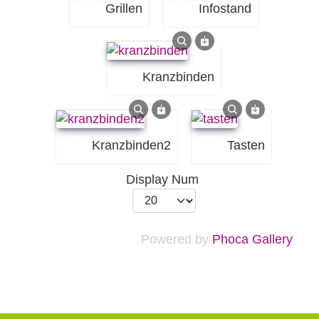
grillen
infostand
kranzbinden
kranzbinden2
tasten
Display Num
Powered by
Phoca Gallery