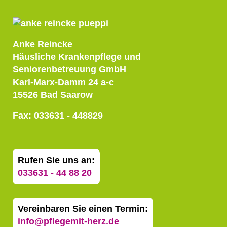
Anke Reincke
Häusliche Krankenpflege und
Seniorenbetreuung GmbH
Karl-Marx-Damm 24 a-c
15526 Bad Saarow
Fax: 033631 - 448829
Rufen Sie uns an:
033631 - 44 88 20
Vereinbaren Sie einen Termin:
info@pflegemit-herz.de