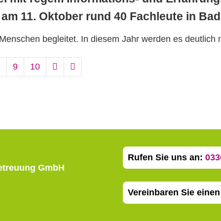
h am 11. Oktober rund 40 Fachleute in Ba
Menschen begleitet. In diesem Jahr werden es deutlich 
8
9
10
Rufen Sie uns an:
033
betreuung GmbH
Vereinbaren Sie eine