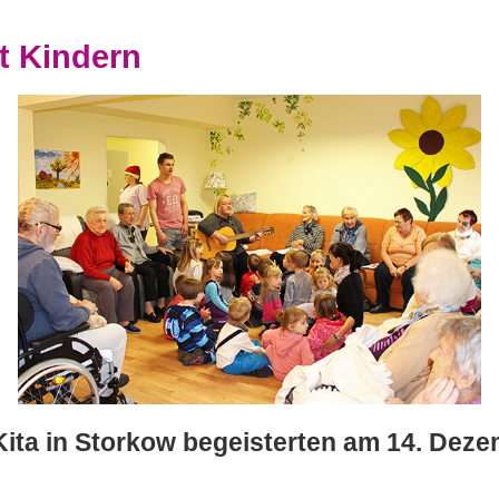
t Kindern
Kita in Storkow begeisterten am 14. Deze