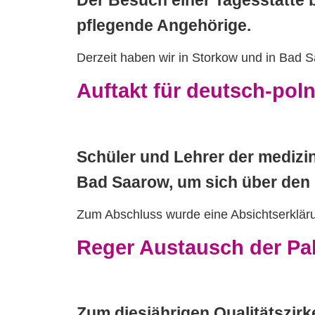
pflegende Angehörige.
Derzeit haben wir in Storkow und in Bad S
Auftakt für deutsch-po
Schüler und Lehrer der mediz
Bad Saarow, um sich über den 
Zum Abschluss wurde eine Absichtserkläru
Reger Austausch der Pal
Zum diesjährigen Qualitätszir