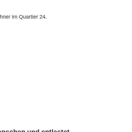
ner im Quartier 24.
enschen und entlastet