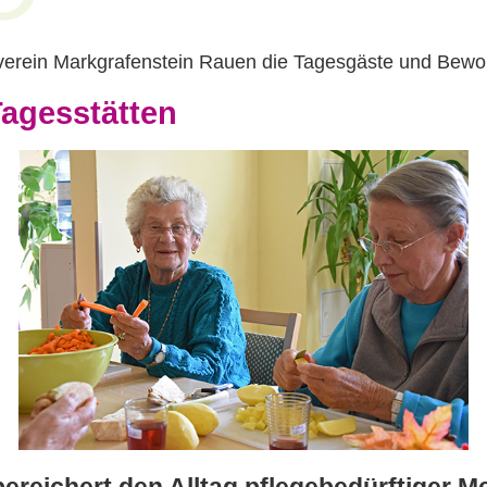
rein Markgrafenstein Rauen die Tagesgäste und Bewoh
Tagesstätten
ereichert den Alltag pflegebedürftiger M