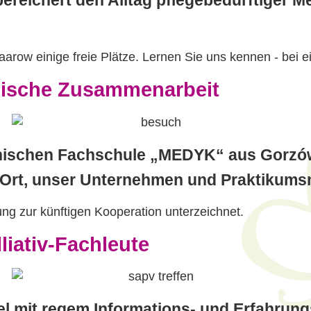
aarow einige freie Plätze. Lernen Sie uns kennen - bei 
lnische Zusammenarbeit
inischen Fachschule „MEDYK“ aus Gorzó
Ort, unser Unternehmen und Praktikumsm
ng zur künftigen Kooperation unterzeichnet.
liativ-Fachleute
kel mit regem Informations- und Erfahrun