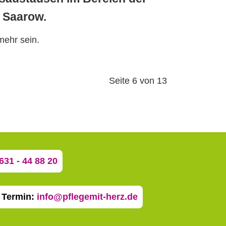
d Saarow.
mehr sein.
Seite 6 von 13
631 - 44 88 20
n Termin:
info@pflegemit-herz.de