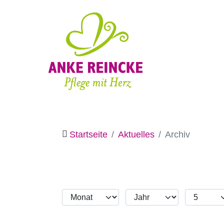
Startseite
Aktuelles
Archiv
Monat
Jahr
Anzeige 
Filter