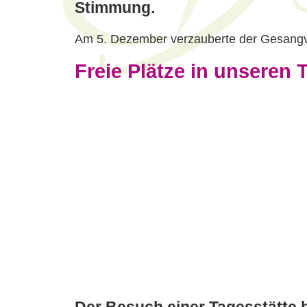
Stimmung.
Am 5. Dezember verzauberte der Gesangve
Freie Plätze in unseren 
Der Besuch einer Tagesstätte b