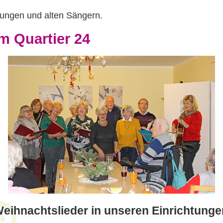
 jungen und alten Sängern.
m Quartier 24
Weihnachtslieder in unseren Einrichtunge