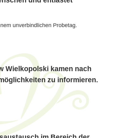
einem unverbindlichen Probetag.
w Wielkopolski kamen nach
öglichkeiten zu informieren.
gsaustausch im Bereich der